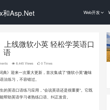
和Asp.Net
Web开发
词典》上线微软小英 轻松学英语口
语
ments
8,445 Views
0 Times
应词典》迎来一次重大更新，首次集成了“微软小英”趣味
语法练习，不容错过。
生的英语口语练习应用，“会说英语还是很重要”。它既
能帮助英语学习者熟练口语、纠正发音。