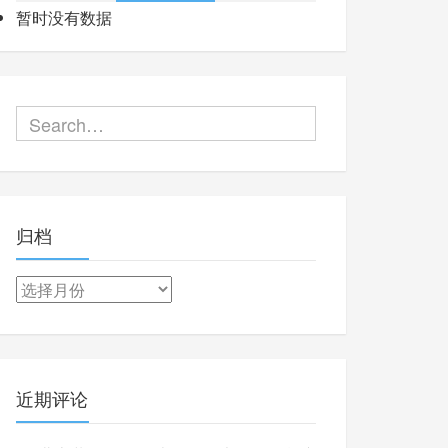
暂时没有数据
归档
归
档
近期评论