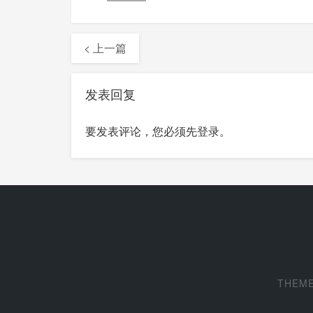
< 上一篇
发表回复
要发表评论，您必须先
登录
。
THEM