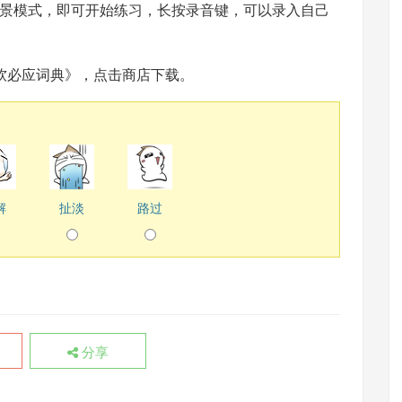
景模式，即可开始练习，长按录音键，可以录入自己
P《微软必应词典》，点击
商店下载
。
解
扯淡
路过
分享