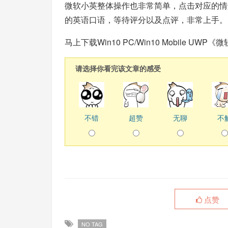
微软小英整体操作也非常简单，点击对应的情
的英语口语，等待评分以及点评，非常上手。
马上下载Win10 PC/Win10 Mobile UW
请选择你看完该文章的感受
不错
超赞
无聊
不
点赞
NO TAG