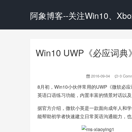
阿象博客--关注Win10、Xbox
Win10 UWP《必应
2016-09-04
0 Com
8月初，Win10小伙伴常用的UWP《微软必
英语口语练习功能，内置丰富的情景对话以及
据官方介绍，微软小英是一款面向成年人和学
能帮助初学者快速建立日常英语沟通能力，也