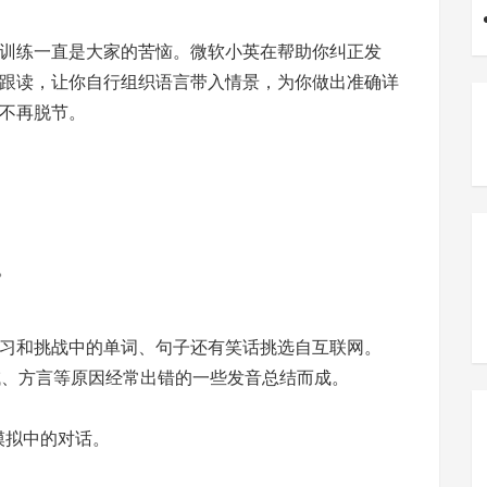
训练一直是大家的苦恼。微软小英在帮助你纠正发
跟读，让你自行组织语言带入情景，为你做出准确详
不再脱节。
。
习和挑战中的单词、句子还有笑话挑选自互联网。
域、方言等原因经常出错的一些发音总结而成。
模拟中的对话。