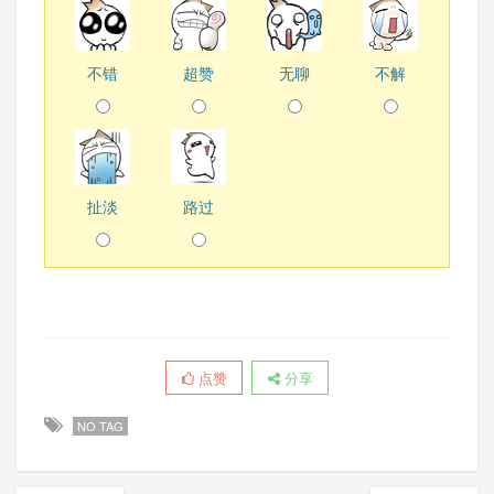
不错
超赞
无聊
不解
扯淡
路过
点赞
分享
NO TAG