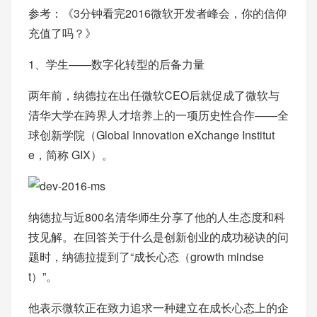
参考：《
3分钟看完2016微软开发者峰会，你的信仰
充值了吗？
》
1、学生——数字化转型的后备力量
两年前，纳德拉在出任微软CEO后就促成了微软与
清华大学在跨界人才培养上的一项历史性合作——全
球创新学院（Global Innovation eXchange Institut
e，简称 GIX）。
纳德拉与近800名清华师生分享了他的人生态度和科
技见解。在回答关于什么是创新创业的成功秘诀的问
题时，纳德拉提到了“成长心态（growth mindse
t）”。
他表示微软正在致力追求一种建立在成长心态上的企