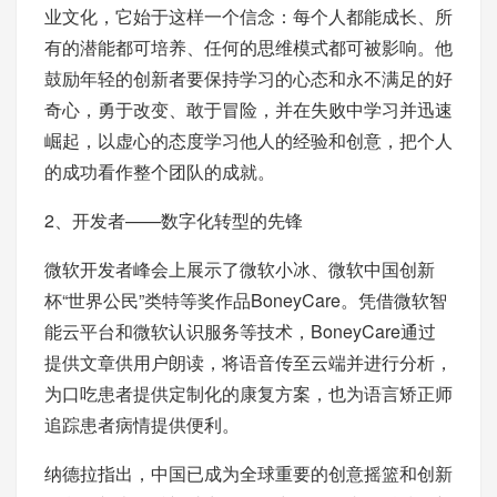
业文化，它始于这样一个信念：每个人都能成长、所
有的潜能都可培养、任何的思维模式都可被影响。他
鼓励年轻的创新者要保持学习的心态和永不满足的好
奇心，勇于改变、敢于冒险，并在失败中学习并迅速
崛起，以虚心的态度学习他人的经验和创意，把个人
的成功看作整个团队的成就。
2、开发者——数字化转型的先锋
微软开发者峰会上展示了微软小冰、微软中国创新
杯“世界公民”类特等奖作品BoneyCare。凭借微软智
能云平台和微软认识服务等技术，BoneyCare通过
提供文章供用户朗读，将语音传至云端并进行分析，
为口吃患者提供定制化的康复方案，也为语言矫正师
追踪患者病情提供便利。
纳德拉指出，中国已成为全球重要的创意摇篮和创新