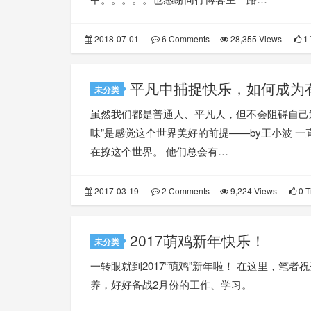
2018-07-01
6 Comments
28,355 Views
1 
平凡中捕捉快乐，如何成为
未分类
虽然我们都是普通人、平凡人，但不会阻碍自己
味”是感觉这个世界美好的前提——by王小波 一
在撩这个世界。 他们总会有…
2017-03-19
2 Comments
9,224 Views
0 T
2017萌鸡新年快乐！
未分类
一转眼就到2017“萌鸡”新年啦！ 在这里，笔
养，好好备战2月份的工作、学习。