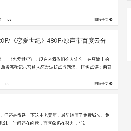
 Times
阅读全文
P/《恋爱世纪》480P/原声带百度云分
期》、《恋爱世纪》，现在来看依旧令人难忘，在豆瓣上的
；后者完整记录普通人恋爱波折点点滴滴。 阿象点评：两部
Times
阅读全文
久，但还是得谈一下这本老黄历，最早经历了免费域名、免
未来规划。 时间还在继续，而阿象仍在努力，前进