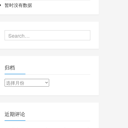
暂时没有数据
归档
归
档
近期评论