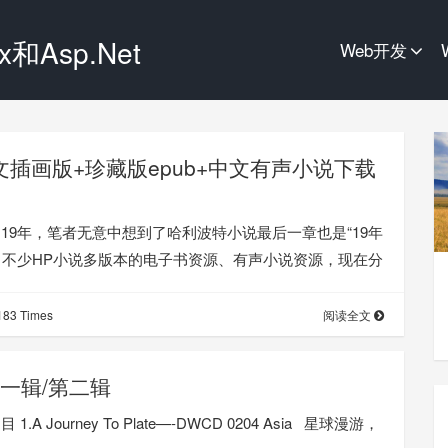
和Asp.Net
Web开发
文插画版+珍藏版epub+中文有声小说下载
了19年，笔者无意中想到了哈利波特小说最后一章也是“19年
了不少HP小说多版本的电子书资源、有声小说资源，现在分
83 Times
阅读全文
一辑/第二辑
urney To Plate—-DWCD 0204 Asia 星球漫游，