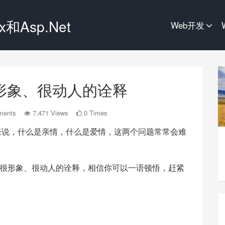
和Asp.Net
Web开发
形象、很动人的诠释
ments
7,471 Views
0 Times
后来说，什么是亲情，什么是爱情，这两个问题常常会难
很形象、很动人的诠释，相信你可以一语顿悟，赶紧