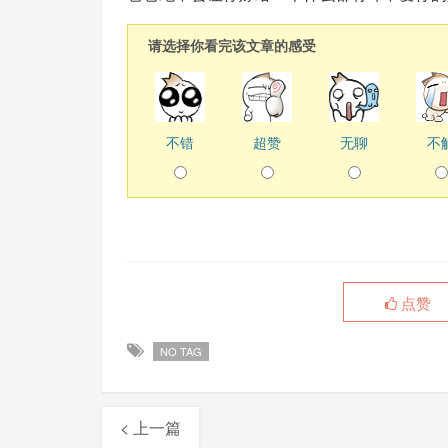
请选择你看完该文章的感受
不错
超赞
无聊
不
点赞
NO TAG
< 上一篇