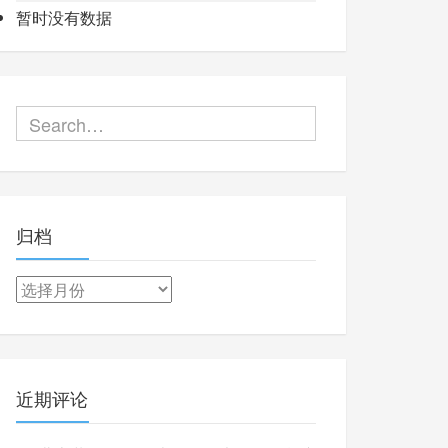
暂时没有数据
归档
归
档
近期评论