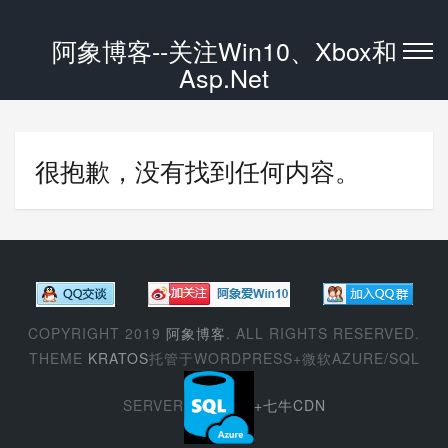
阿象博客--关注Win10、Xbox和
Asp.Net
很抱歉，没有找到任何内容。
COPYRIGHT 2019
阿象博客
. ALL RIGHTS RESERVED.
THEME
KRATOS
托管于WORDPRESS+微软AZURE/SQL
SERVER
+七牛CDN