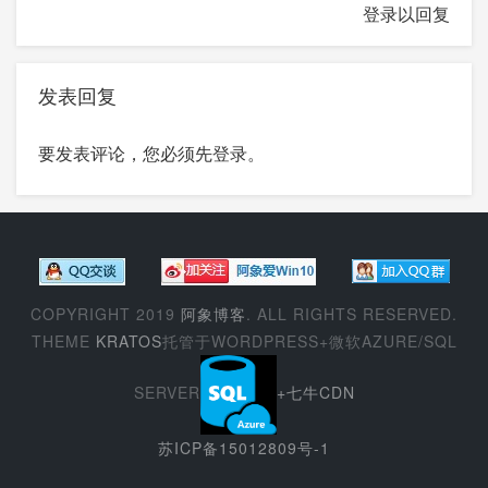
登录以回复
发表回复
要发表评论，您必须先
登录
。
COPYRIGHT 2019
阿象博客
. ALL RIGHTS RESERVED.
THEME
KRATOS
托管于WORDPRESS+微软AZURE/SQL
SERVER
+七牛CDN
苏ICP备15012809号-1