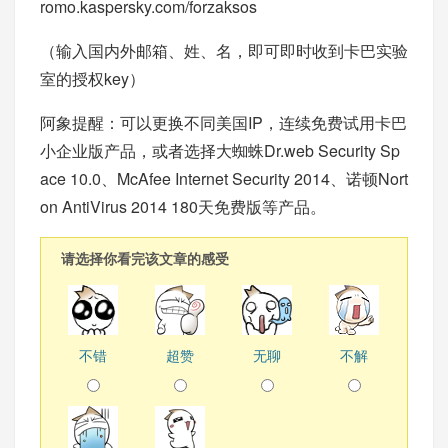
romo.kaspersky.com/forzaksos
（输入国内外邮箱、姓、名，即可即时收到卡巴实验
室的授权key）
阿象提醒：可以更换不同美国IP，连续免费试用卡巴
小企业版产品，或者选择
大蜘蛛Dr.web Security Sp
ace 10.0
、
McAfee Internet Security 2014
、
诺顿Nort
on AntiVirus 2014 180天免费版
等产品。
请选择你看完该文章的感受
不错
超赞
无聊
不解