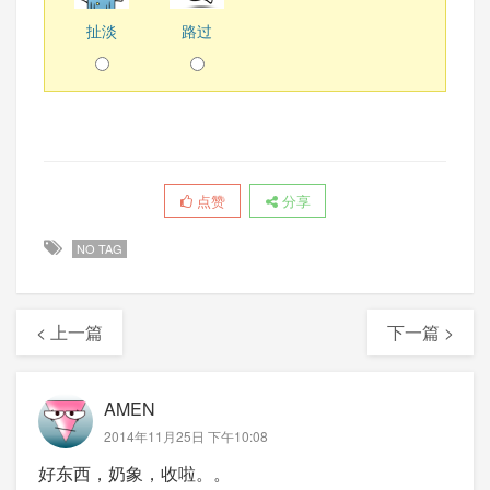
扯淡
路过
点赞
分享
NO TAG
< 上一篇
下一篇 >
AMEN
2014年11月25日 下午10:08
好东西，奶象，收啦。。