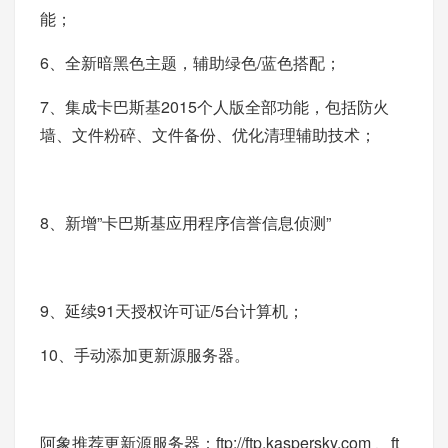
能；
6、全新暗黑色主题，辅助绿色/蓝色搭配；
7、集成卡巴斯基2015个人版全部功能，包括防火
墙、文件粉碎、文件备份、优化清理辅助技术；
8、新增”卡巴斯基应用程序信誉信息侦测”
9、延续91天授权许可证/5台计算机；
10、手动添加更新源服务器。
阿象推荐更新源服务器：
ftp://ftp.kaspersky.com
、
ft