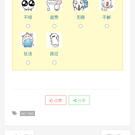
不错
超赞
无聊
不解
扯淡
路过
点赞
分享
NO TAG