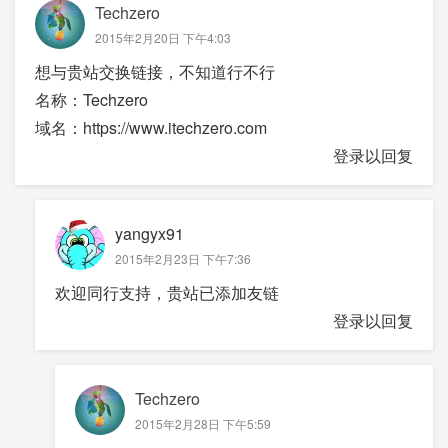
Techzero
2015年2月20日 下午4:03
想与贵站交换链接，不知道行不行
名称：Techzero
域名：https://www.itechzero.com
登录以回复
yangyx91
2015年2月23日 下午7:36
欢迎同行支持，贵站已添加友链
登录以回复
Techzero
2015年2月28日 下午5:59