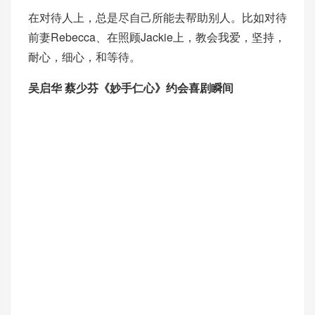
在对待人上，总是尽自己所能去帮助别人。比如对待
前妻Rebecca、在照顾Jackie上，教会我爱，坚持，
耐心，细心，和等待。
吴启华 蔡少芬《妙手仁心》约会喜剧瞬间