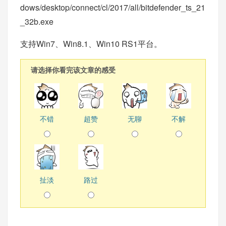
dows/desktop/connect/cl/2017/all/bitdefender_ts_21
_32b.exe
支持Win7、Win8.1、Win10 RS1平台。
请选择你看完该文章的感受
不错
超赞
无聊
不解
扯淡
路过