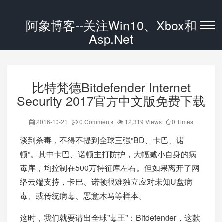
阿象博客--关注Win10、Xbox和
Asp.Net
比特梵德Bitdefender Internet
Security 2017官方中文版免费下载
2016-10-21
0 Comments
12,319 Views
0 Times
谈到杀毒，不得不提到全球三强”BD、卡巴、诺
顿”。其中卡巴、诺顿主打防护，大幅减小自身的病
毒库，均控制在500万特征库左右。但如果离开了网
络云端支持，卡巴、诺顿很难独立应对未知U盘病
毒、或传统病毒、恶意木马等样本。
这时，我们就要请出全球”毒王”：Bitdefender，这款