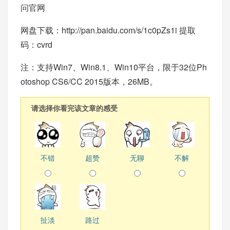
问官网
网盘下载：
http://pan.baidu.com/s/1c0pZs1i
提取
码：cvrd
注：支持Win7、Win8.1、Win10平台，限于32位Ph
otoshop CS6/CC 2015版本，26MB。
请选择你看完该文章的感受
不错
超赞
无聊
不解
扯淡
路过