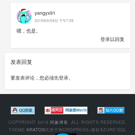
yangyx91
2015年9月8日 下午7:29
嗯，也是。
登录以回复
发表回复
要发表评论，您必须先
登录
。
COPYRIGHT 2019
阿象博客
. ALL RIGHTS RESERVED.
THEME
KRATOS
托管于WORDPRESS+微软AZURE/SQL