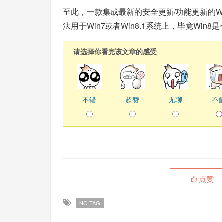
至此，一款集成最新的安全更新/功能更新的Win
法用于Win7或者Win8.1系统上，毕竟Win8
请选择你看完该文章的感受
不错
超赞
无聊
不
点赞
NO TAG