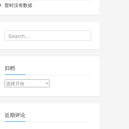
暂时没有数据
归档
归
档
近期评论