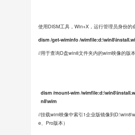
使用DISM工具，Win+X，运行管理员身份
dism /get-wiminfo /wimfile:d:\win8\install.
//用于查询D盘win8文件夹内的wim映像的版
dism /mount-wim /wimfile:d:\win8\install
n8\wim
//挂载wim映像中索引1企业版镜像到D:\wi
e、Pro版本）