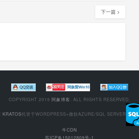
下一篇 >
COPYRIGHT 2019
阿象博客
. ALL RIGHTS RESERVED.
E
KRATOS
托管于WORDPRESS+微软AZURE/SQL SERVER
牛CDN
苏ICP备15012809号-1