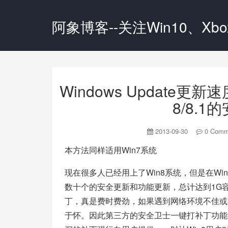
阿象博客--关注Win10、Xbox
Windows Update更
8/8.
2013-09-30
0 Comm
本方法同样适用Win7系统
现在很多人已经用上了Win8系统，但是在W
数十个的安全更新和功能更新，总计达到1G容
丁，真是费时费劲，如果遇到网络环境不佳或
于怀。因此第三方的安全卫士一键打补丁功能