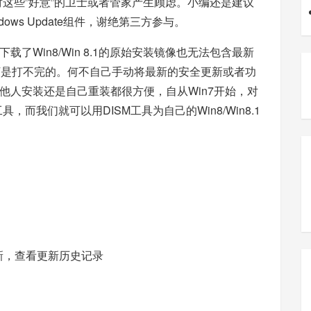
对这些”好意”的卫士或者管家产生顾虑。小编还是建议
ows Update组件，谢绝第三方参与。
了Win8/Win 8.1的原始安装镜像也无法包含最新
补丁是打不完的。何不自己手动将最新的安全更新或者功
他人安装还是自己重装都很方便，自从Win7开始，对
，而我们就可以用DISM工具为自己的Win8/Win8.1
更新，查看更新历史记录