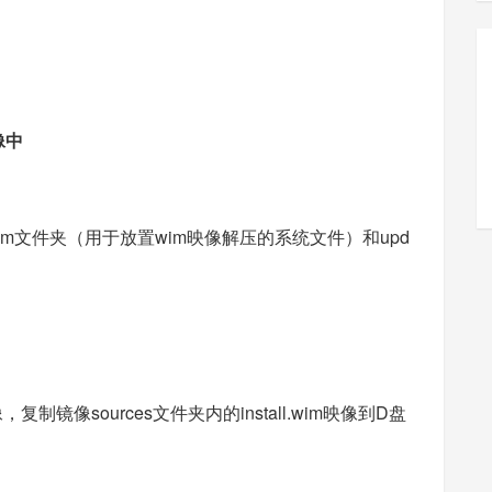
像中
im文件夹（用于放置wim映像解压的系统文件）和upd
，复制镜像sources文件夹内的install.wim映像到D盘