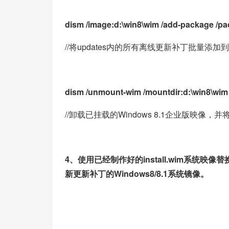
dism /image:d:\win8\wim /add-package /p
//将updates内的所有离线更新补丁批量添加到D
dism /unmount-wim /mountdir:d:\win8\wim
//卸载已挂载的Windows 8.1企业版映像，并将D
4、使用已经制作好的install.wim系统映像
新更新补丁的Windows8/8.1系统镜像。