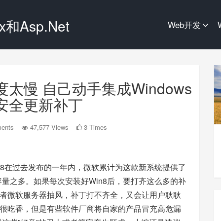
和Asp.Net
Web开发
新速度太慢 自己动手集成Windows
1的安全更新补丁
ents
47,577 Views
3 Times
in8在过去发布的一年内，微软累计为这款新系统提供了
量之多。如果每次安装好Win8后，要打齐这么多的补
者微软服务器抽风，补丁打不齐全，又会让用户耿耿
很吃香，但是有些软件厂商将自家的产品冒充高危漏