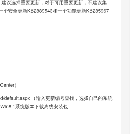
，建议选择重要更新，对于可用重要更新，不建议集
一个安全更新KB2889543和一个功能更新KB285967
Center）
d/default.aspx
（输入更新编号查找，选择自己的系统
in8.1系统版本下载离线安装包