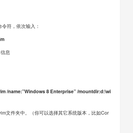
的命令符，依次输入：
wim
本信息
.wim /name:”Windows 8 Enterprise” /mountdir:d:\wi
n8\wim文件夹中。（你可以选择其它系统版本，比如Cor