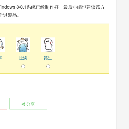
dows 8/8.1系统已经制作好，最后小编也建议该方
是个过渡品。
解
扯淡
路过
分享