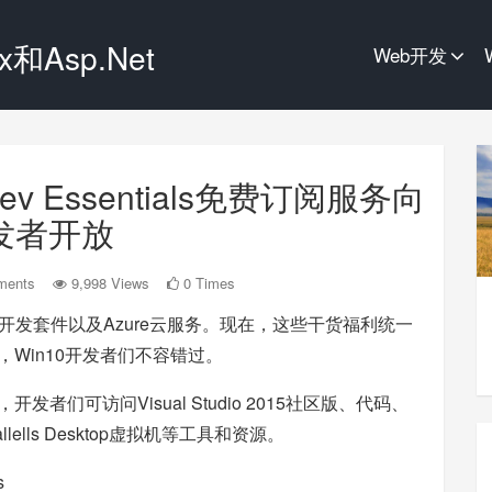
和Asp.Net
Web开发
 Dev Essentials免费订阅服务向
发者开放
ments
9,998 Views
0 Times
dio开发套件以及Azure云服务。现在，这些干货福利统一
s订阅服务，Win10开发者们不容错过。
阅服务后，开发者们可访问Visual Studio 2015社区版、代码、
ells Desktop虚拟机等工具和资源。