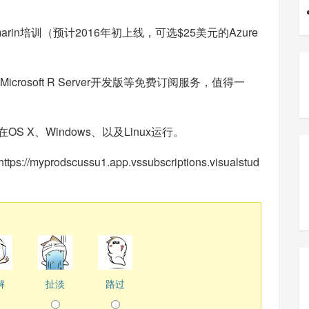
和Xamarin培训（预计2016年初上线，可选$25美元的Azure
crosoft R Server开发版等免费订阅服务，值得一
能够在OS X、Windows、以及Linux运行。
https://myprodscussu1.app.vssubscriptions.visualstud
解
扯淡
路过