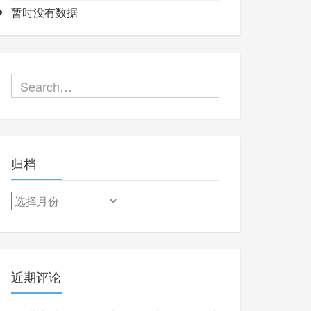
暂时没有数据
归档
归
档
近期评论