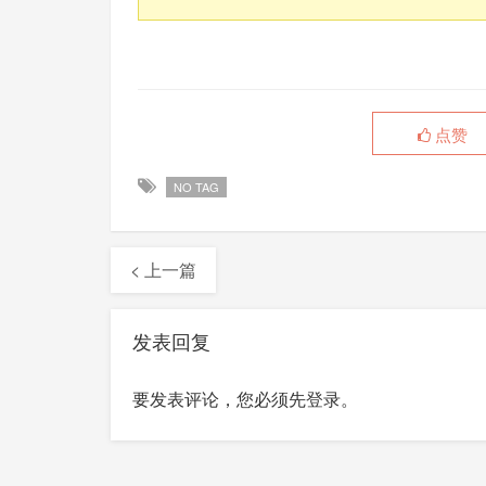
点赞
NO TAG
< 上一篇
发表回复
要发表评论，您必须先
登录
。