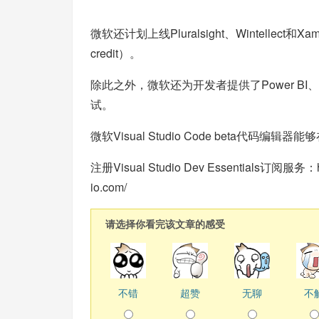
微软还计划上线Pluralsight、Wintellect
credit）。
除此之外，微软还为开发者提供了Power BI、Mi
试。
微软Visual Studio Code beta代码编辑器
注册Visual Studio Dev Essentials订阅服务：
io.com/
请选择你看完该文章的感受
不错
超赞
无聊
不