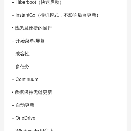
– Hiberboot（快速启动）
– InstantGo（待机模式，不影响后台更新）
• 熟悉且便捷的操作
– 开始菜单/屏幕
– 兼容性
– 多任务
– Continuum
• 数据保持无缝更新
– 自动更新
– OneDrive
– Windows应用商店