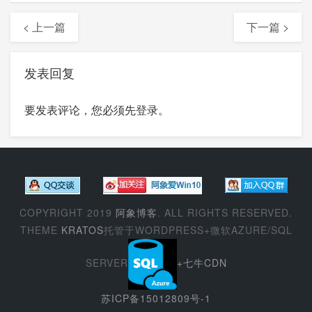
< 上一篇
下一篇 >
发表回复
要发表评论，您必须先
登录
。
COPYRIGHT 2019
阿象博客
. ALL RIGHTS RESERVED.
THEME
KRATOS
托管于WORDPRESS+微软AZURE/SQL
SERVER
+七牛CDN
苏ICP备15012809号-1