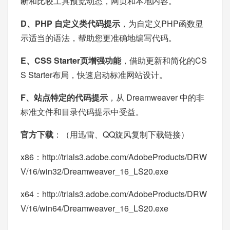
断和比较工具预览动态，网页和本地内容。
D、PHP 自定义类代码提示
，为自定义PHP函数显
示适当的语法，帮助您更准确地编写代码。
E、CSS Starter页增强功能
，借助更新和简化的CS
S Starter布局，快速启动标准网站设计。
F、站点特定的代码提示
，从 Dreamweaver 中的非
标准文件和目录代码提示中受益。
官方下载
：（用迅雷、QQ旋风复制下载链接）
x86：
http://trials3.adobe.com/AdobeProducts/DRW
V/16/win32/Dreamweaver_16_LS20.exe
x64：
http://trials3.adobe.com/AdobeProducts/DRW
V/16/win64/Dreamweaver_16_LS20.exe