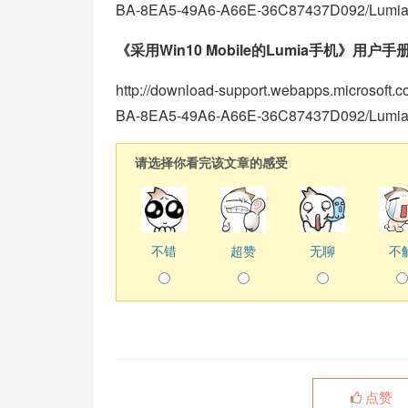
BA-8EA5-49A6-A66E-36C87437D092/Lumi
《采用Win10 Mobile的Lumia手机》用户手
http://download-support.webapps.microsof
BA-8EA5-49A6-A66E-36C87437D092/Lumia
请选择你看完该文章的感受
不错
超赞
无聊
不
点赞