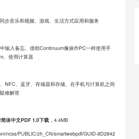
同步音乐和视频、游戏、生活方式应用和服务
eNote中输入备忘、借助Continuum像操作PC一样使用手
uum、使用计算器
N、NFC、蓝牙、存储器和存储、在手机与计算机之间
疑难解答
册简体中文PDF 1.0下载
，4.4MB
t.com/ncss/PUBLIC/zh_CN/smartwebpdf/GUID-8D2842