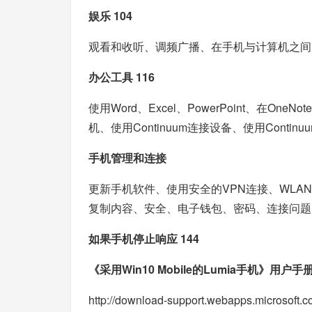
娱乐 104
观看和收听、调频广播、在手机与计算机之间
办公工具 116
使用Word、Excel、PowerPoint、在On
机、使用Continuum连接设备、使用Contin
手机管理和连接
更新手机软件、使用安全的VPN连接、WLA
复制内容、安全、电子钱包、密码、连接问题
如果手机停止响应 144
《采用Win10 Mobile的Lumia手机》用户手
http://download-support.webapps.microsof