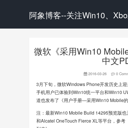
阿象博客--关注Win10、Xbox
微软《采用Win10 Mob
中文P
2016-03-26
0 Com
3月下旬，微软Windows Phone开发历史上迎来W
手机用户已体验到Win10统一平台和Win10 
道也发布了《用户手册—采用Win10 Mobile
注：最新Win10 Mobile Build 14295预览版也开始推
和Alcatel OneTouch Fierce XL等平台，参考