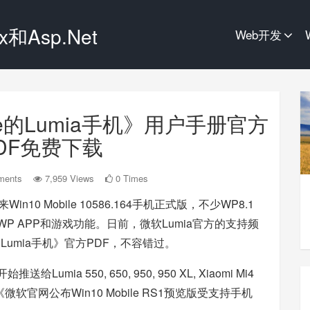
和Asp.Net
Web开发
ile的Lumia手机》用户手册官方
DF免费下载
ments
7,959 Views
0 Times
in10 Mobile 10586.164手机正式版，不少WP8.1
UWP APP和游戏功能。日前，微软Lumia官方的支持频
的Lumia手机》官方PDF，不容错过。
送给Lumia 550, 650, 950, 950 XL, Xiaomi Mi4
《
微软官网公布Win10 Mobile RS1预览版受支持手机