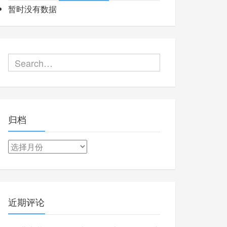
暂时没有数据
归档
归
档
近期评论