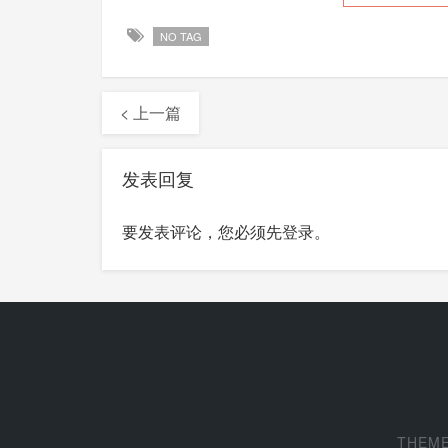
NO TAG
< 上一篇
发表回复
要发表评论，您必须先
登录
。
THEM