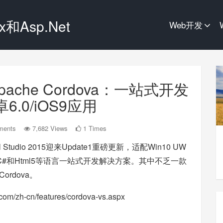
和Asp.Net
Web开发
pache Cordova：一站式开发
卓6.0/iOS9应用
ments
7,682 Views
1 Times
Studio 2015迎来Update1重磅更新，适配Win10 UW
持C#和Html5等语言一站式开发解决方案。其中不乏一款
 Cordova。
.com/zh-cn/features/cordova-vs.aspx