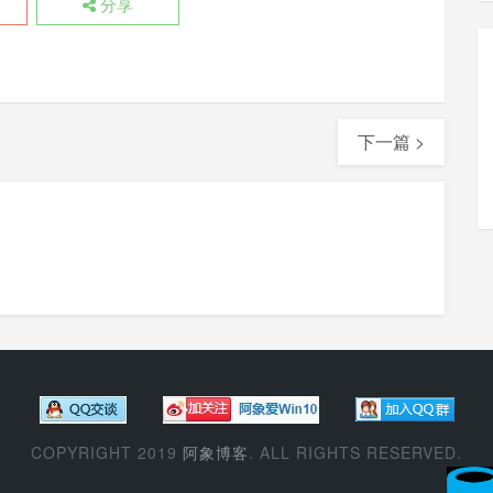
分享
下一篇 >
COPYRIGHT 2019
阿象博客
. ALL RIGHTS RESERVED.