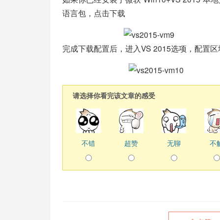
语言包，
点击下载
完成下载配置后，进入VS 2015选项，配
请选择你看完该文章的感受
不错
超赞
无聊
不