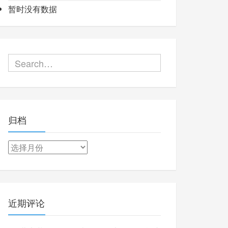
暂时没有数据
归档
归
档
近期评论