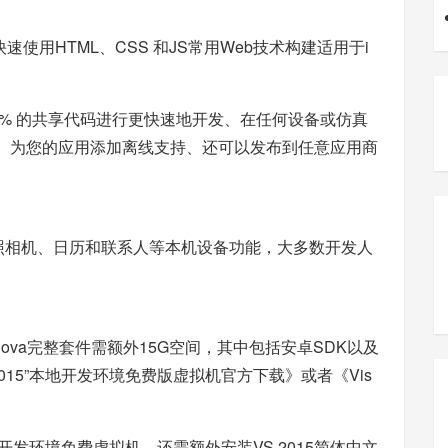
以快速使用HTML、CSS 和JS常用Web技术构建适用于i
0% 的共享代码进行更快速地开发、在任何设备或仿真
t框架、为您的应用添加离线支持、还可以发布到任意应用商
 API访问照相机、日历和联系人等本机设备功能，大多数开发人
ache Cordova完整套件需额外15G空间，其中包括安卓SDK以及
S 2015”本地开发环境免费版虚拟机官方下载
》或者《
Vis
”本地开发环境免费虚拟机，还需额外安装VS 2015简体中文