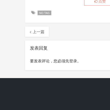
点赞
NO TAG
< 上一篇
发表回复
要发表评论，您必须先
登录
。