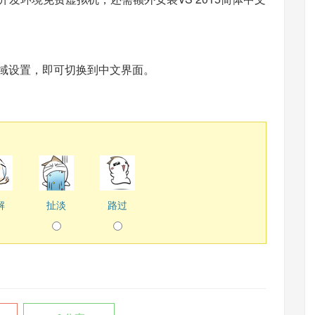
置区域设置，即可切换到中文界面。
解
扯淡
路过