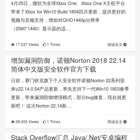
4月25日，微软为全球Xbox One、Xbox One X主机平台
带来了Xbox for Win10 Build 1804四月更新，提供更好的
视频与音频支持，增加对QHD1440p分辨率
（2560*1440）显示器的适…
17,537 Views
1 Times
阅读全文
增加漏洞防御，诺顿Norton 2018 22.14
简体中文版安全软件官方下载
日前，赛门铁克旗下个人安全软件诺顿Norton 22系列迎
来v22.14.0.54产品更新，率先支持下一代Win10 1803春季
更新，带来漏洞防御增强模式，部分bug修复，现在就更
新吧！ 这次Norton 22.14新…
38,005 Views
1 Times
阅读全文
Stack Overflow汇总 Java/.Net/安卓编程