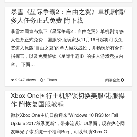
暴雪《星际争霸2：自由之翼》单机剧情/
多人任务正式免费 附下载
暴雪本周宣布旗下《星际争霸2：自由之翼》单机剧情/多
人任务正式免费，国服/外服玩家从11月16日起将可以免
费进入原版“自由之翼”的单人游戏战役，并畅玩所有合作
指挥官，以及免费解锁《星际争霸II》的多人游戏竞技内
容。 下面…
9,247 Views
1 Times
阅读全文
Xbox One国行主机解锁切换美服/港服操
作 附恢复国服教程
微软Xbox One主机日前迎来”Windows 10 RS3 for Fall
Update 2017秋季更新“，带来流设计UI界面，现在热心网
友曝光了该系统一个福利Bug，可以帮助Xbox O…