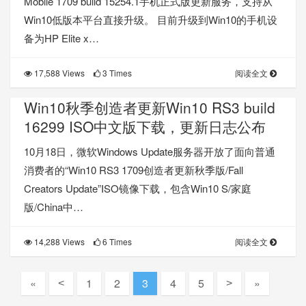
Mobile 1709 build 15254.1手机正式版更新服务，支持从
Win10低版本平台直接升级。 目前升级到Win10的手机设
备为HP Elite x…
17,588 Views
3 Times
阅读全文
Win10秋季创造者更新Win10 RS3 build
16299 ISO中文版下载，更新日志公布
10月18日，微软Windows Update服务器开放了面向普通
消费者的“Win10 RS3 1709创造者更新秋季版/Fall
Creators Update”ISO镜像下载，包含Win10 S/家庭
版/China中…
14,288 Views
6 Times
阅读全文
«
1
2
3
4
5
»
<
>