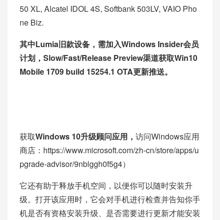
50 XL, Alcatel IDOL 4S, Softbank 503LV, VAIO Pho
ne Biz.
其中Lumia旧款设备，需加入Windows Insider会员
计划，Slow/Fast/Release Preview渠道获取Win10
Mobile 1709 build 15254.1 OTA更新推送。
获取
Windows 10升级顾问应用，
访问Windows应用
商店：
https://www.microsoft.com/zh-cn/store/apps/u
pgrade-advisor/9nblggh0f5g4
）
它还有助于释放手机空间，以便你可以随时安装升
级。打开该应用时，它会对手机进行检查并告知你手
机是否有资格安装升级、是否需要进行更新才能安装