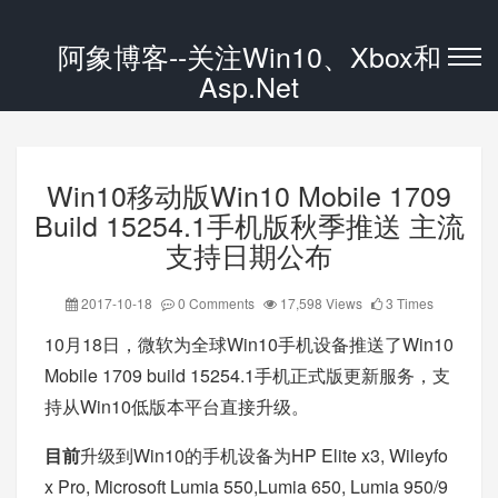
阿象博客--关注Win10、Xbox和
Asp.Net
Win10移动版Win10 Mobile 1709
Build 15254.1手机版秋季推送 主流
支持日期公布
2017-10-18
0 Comments
17,598 Views
3 Times
10月18日，微软为全球Win10手机设备推送了Win10
Mobile 1709 build 15254.1手机正式版更新服务，支
持从Win10低版本平台直接升级。
目前
升级到Win10的手机设备为HP Elite x3, Wileyfo
x Pro, Microsoft Lumia 550,Lumia 650, Lumia 950/9