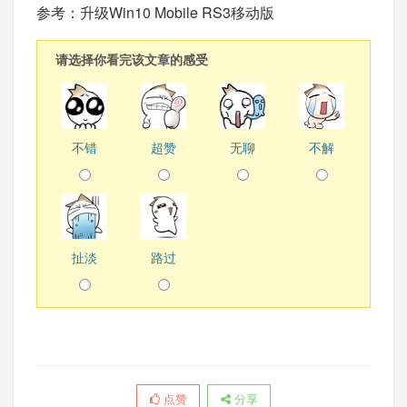
参考：
升级Win10 Mobile RS3移动版
请选择你看完该文章的感受
不错
超赞
无聊
不解
扯淡
路过
点赞
分享