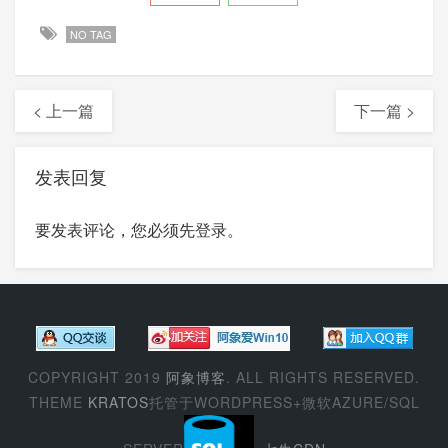
NO TAG
< 上一篇
下一篇 >
发表回复
要发表评论，您必须先
登录
。
COPYRIGHT 2019
阿象博客
. ALL RIGHTS RESERVED.
THEME
KRATOS
托管于WORDPRESS+微软AZURE/SQL