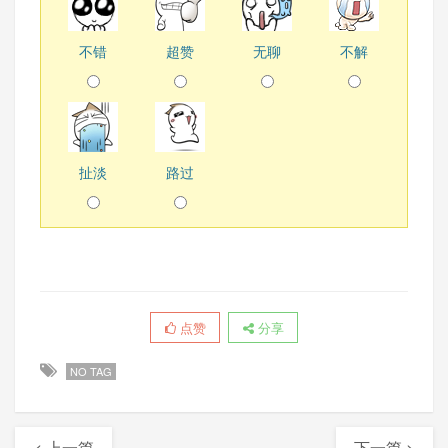
不错
超赞
无聊
不解
扯淡
路过
点赞
分享
NO TAG
< 上一篇
下一篇 >