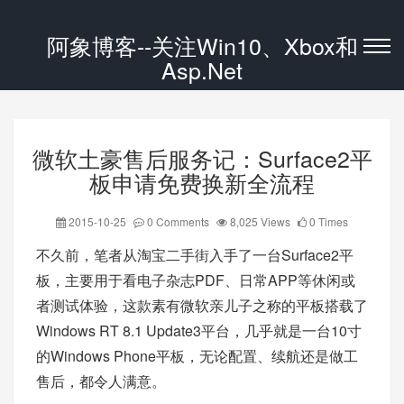
阿象博客--关注Win10、Xbox和
Asp.Net
微软土豪售后服务记：Surface2平
板申请免费换新全流程
2015-10-25
0 Comments
8,025 Views
0 Times
不久前，笔者从淘宝二手街入手了一台Surface2平
板，主要用于看电子杂志PDF、日常APP等休闲或
者测试体验，这款素有微软亲儿子之称的平板搭载了
Windows RT 8.1 Update3平台，几乎就是一台10寸
的Windows Phone平板，无论配置、续航还是做工
售后，都令人满意。