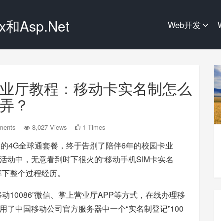
和Asp.Net
Web开发
业厅教程：移动卡实名制怎么
弄？
ments
8,027 Views
1 Times
的4G全球通套餐，终于告别了陪伴6年的校园卡业
活动中，无意看到时下很火的“移动手机SIM卡实名
享下整个过程经历。
10086”微信、掌上营业厅APP等方式，在线办理移
了中国移动公司官方服务器中一个“实名制登记”100