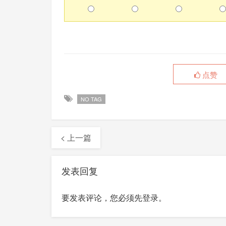
点赞
NO TAG
< 上一篇
发表回复
要发表评论，您必须先
登录
。