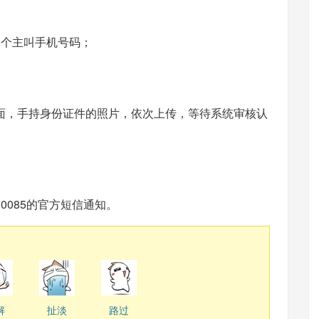
3个主叫手机号码；
面，手持身份证件的照片，依次上传，等待系统审核认
0085的官方短信通知。
解
扯淡
路过