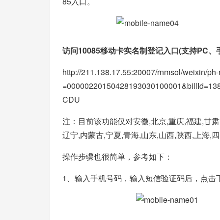
85入口。
访问10085移动卡实名制登记入口(支持PC、
http://211.138.17.55:20007/rnmsol/weixin/p
=00000220150428193030100001&billId=1
CDU
注：目前该功能仅对安徽,北京,重庆,福建,甘肃,广
辽宁,内蒙古,宁夏,青海,山东,山西,陕西,上海
操作步骤也很简单，参考如下：
1、输入手机号码，输入短信验证码后，点击