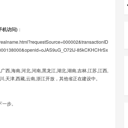
手机访问)
：
h-realname.html?requestSource=000002&transactionID
3800138000&openid=oJAS9uG_O72IJ-85kCKHCHrSx
西,海南,河北,河南,黑龙江,湖北,湖南,吉林,江苏,江西,
,四川,天津,西藏,云南,浙江开放，其他省正在建设中。
下一步。