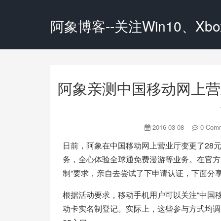
阿象博客--关注Win10、Xbox
阿象亲测中国移动网上营
2016-03-08
0 Com
日前，阿象在中国移动网上营业厅变更了28元
务，全心体验全球通免费漫游等业务。在官方
制”要求，亲自去尝试了下申请认证，下面分
根据活动要求，移动手机用户可以关注“中国移动
动卡实名制登记。实际上，这些参与方式均调用