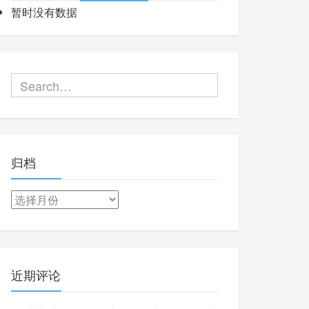
暂时没有数据
归档
归
档
近期评论