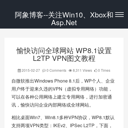
阿象博客--关注Win10、Xbox和
Asp.Net
愉快访问全球网站 WP8.1设置
L2TP VPN图文教程
2015-02-27
0 Comments
8,311 Views
0 Times
自微软推出Windows Phone 8.1后，WP个人、企业
用户终于迎来久违的VPN（虚拟专用网络）功能，
可以在各种公用网络上建立专用网络，进行加密通
讯，愉快访问企业内部网络或全球网站。
相比桌面Win7、Win8.1多种VPN协议，WP8.1默认
支持两项VPN类型：IKEv2、IPSec L2TP，下面，