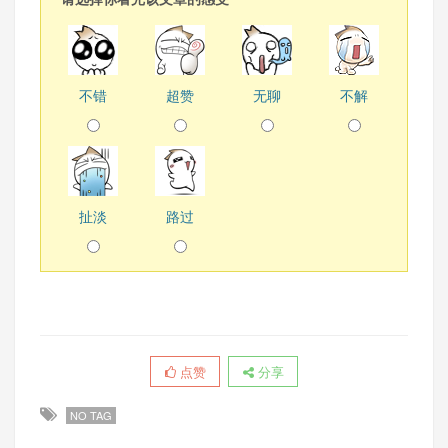
不错
超赞
无聊
不解
扯淡
路过
点赞
分享
NO TAG