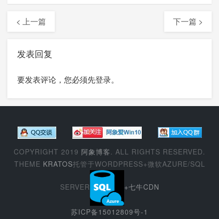
< 上一篇
下一篇 >
发表回复
要发表评论，您必须先
登录
。
COPYRIGHT 2019
阿象博客
. ALL RIGHTS RESERVED.
THEME
KRATOS
托管于WORDPRESS+微软AZURE/SQL
SERVER
+七牛CDN
苏ICP备15012809号-1