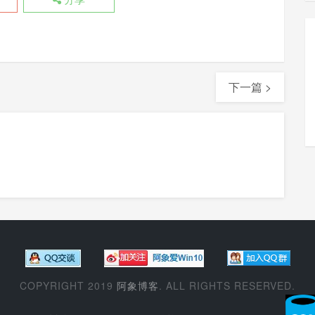
下一篇 >
COPYRIGHT 2019
阿象博客
. ALL RIGHTS RESERVED.