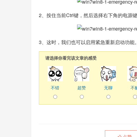
2、按住当前Ctrl键，然后选择右下角的电源
3、这时，我们也可以启用紧急重新启动功能
请选择你看完该文章的感受
不错
超赞
无聊
不
点赞