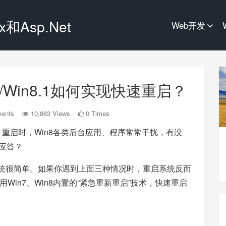
和Asp.Net
Web开发
/Win8.1如何实现快速重启？
ents
10,883 Views
0 Times
？重启时，Win8各类后台应用、程序常常干扰，有没
无应答？
，重启系统很简单。如果你遇到上面三种情况时，重启系统反而
in7、Win8内置的“紧急重新重启”技术，快速重启