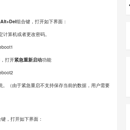
+Alt+Del
组合键，打开如下界面：
锁定计算机或者更改密码。
键，打开
紧急重新启动
功能
s系统。（由于紧急重启不支持保存当前的数据，用户需要
l组合键，打开如下界面：