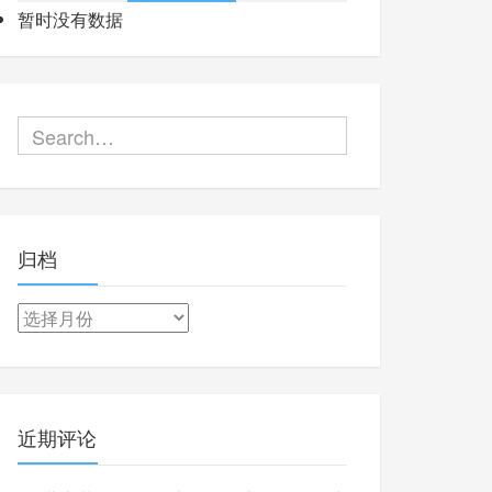
暂时没有数据
归档
归
档
近期评论