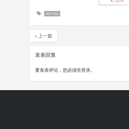
NO TAG
< 上一篇
发表回复
要发表评论，您必须先
登录
。