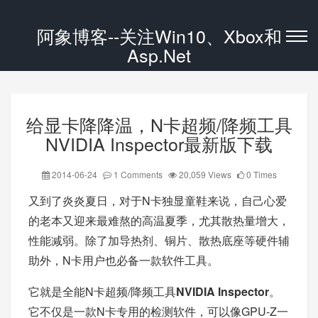
阿象博客--关注Win10、Xbox和
Asp.Net
给显卡降降温，N卡超频/降频工具
NVIDIA Inspector最新版下载
2014-06-24
1 Comments
20,059 Views
0 Times
又到了炎炎夏日，对于N卡独显童鞋来说，自己心爱
的老本又迎来最难熬的高温夏季，尤其散热量增大，
性能减弱。除了加导热剂、铜片、散热底座等硬件辅
助外，N卡用户也必备一款软件工具。
它就是全能N卡超频/降频工具
NVIDIA Inspector
。
它不仅是一款N卡专用的检测软件，可以像GPU-Z一