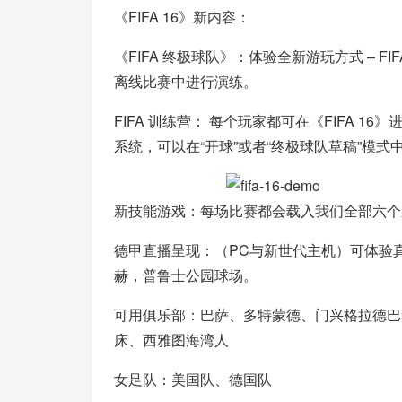
《FIFA 16》新内容：
《FIFA 终极球队》：体验全新游玩方式 – 
离线比赛中进行演练。
FIFA 训练营： 每个玩家都可在《FIFA 1
系统，可以在“开球”或者“终极球队草稿”模式
新技能游戏：每场比赛都会载入我们全部六个
德甲直播呈现：（PC与新世代主机）可体验
赫，普鲁士公园球场。
可用俱乐部：巴萨、多特蒙德、门兴格拉德巴
床、西雅图海湾人
女足队：美国队、德国队