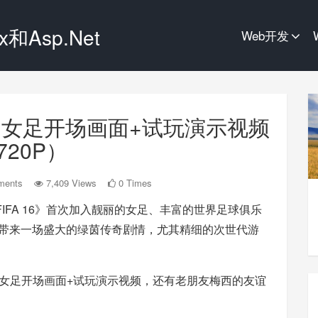
和Asp.Net
Web开发
16》女足开场画面+试玩演示视频
720P）
ments
7,409 Views
0 Times
作《FIFA 16》首次加入靓丽的女足、丰富的世界足球俱乐
平台玩家带来一场盛大的绿茵传奇剧情，尤其精细的次世代游
 16》女足开场画面+试玩演示视频，还有老朋友梅西的友谊