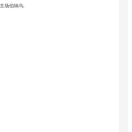
主场伯纳乌.