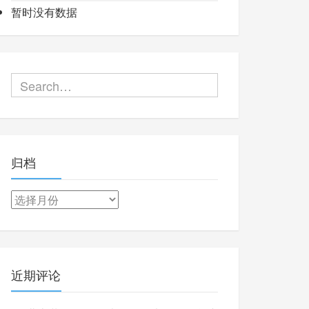
暂时没有数据
归档
归
档
近期评论