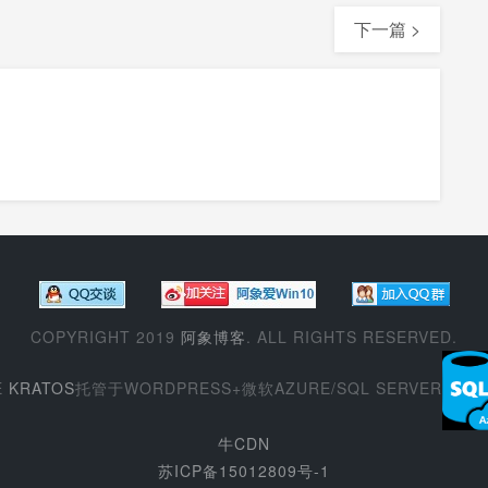
下一篇 >
COPYRIGHT 2019
阿象博客
. ALL RIGHTS RESERVED.
E
KRATOS
托管于WORDPRESS+微软AZURE/SQL SERVER
牛CDN
苏ICP备15012809号-1