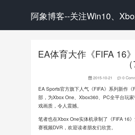
阿象博客--关注Win10、Xbox
EA体育大作《FIFA 
（
2015-10-21
0 Com
EA Sports官方旗下人气《FIFA》系列新
部，为Xbox One、Xbox360、PC全
戏画质，令人震撼。
笔者也在Xbox One实体机录制了《FIFA
赛视频DVR，欢迎读者朋友们欣赏。